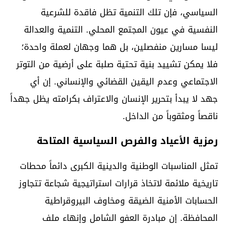
السياسي، فإن تلك التنمية تظل فاقدة للشرعية
النفسية في عيون المجتمع المحلي. التنمية والعدالة
ليسا مسارين منفصلين، بل هما وجهان لعملة واحدة؛
فلا يمكن تشييد بنية تحتية صلبة على أرضية من التوتر
الاجتماعي وعدم اليقين القضائي والإنساني. إن أي
جهد لا يبدأ بتحرير الإنسان والاعتراف بكرامته يظل جهداً
ناقصاً ومثقوباً من الداخل.
رمزية الأعياد والفرص السياسية المتاحة
تمثل المناسبات الوطنية والدينية الكبرى دائماً محطات
تاريخية ملائمة لاتخاذ قرارات استراتيجية شجاعة تتجاوز
الحسابات الأمنية الضيقة ومخاوف البيروقراطية
المحافظة. إن مبادرة العفو الشامل وإنهاء ملف