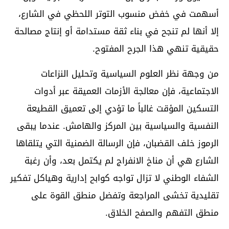
أسهمت في خفض منسوب التوتر اللحظي في الشارع،
إلا أنها لم تنجح في بناء ثقة مستدامة أو إنتاج مصالحة
حقيقية تنهي هذا الجرح المفتوح.
من وجهة نظر العلوم السياسية وتحليل النزاعات
الاجتماعية، فإن معالجة الأزمات العميقة عبر أدوات
التسكين المؤقت غالباً ما تؤدي إلى تعميق القطيعة
النفسية والسياسية بين المركز والهامش. عندما يبقى
الرموز خلف القضبان، فإن الرسالة الضمنية التي يتلقاها
الشارع هي أن مناخ الانفراج لم يكتمل بعد، وأن رغبة
الشفاء الوطني لا تزال تواجه كوابح إدارية وهياكل تفكير
تقليدية تخشى المراجعة وتفضل منطق القوة على
منطق التفهم والصفح الخلاق.