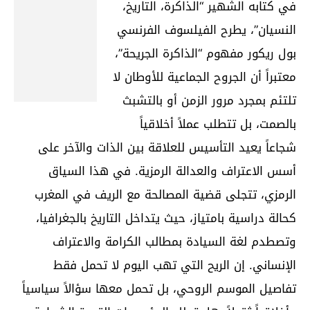
في كتابه الشهير “الذاكرة، التاريخ،
النسيان”، يطرح الفيلسوف الفرنسي
بول ريكور مفهوم “الذاكرة الجريحة”،
معتبراً أن الجروح الجماعية للأوطان لا
تلتئم بمجرد مرور الزمن أو بالتشبث
بالصمت، بل تتطلب عملاً أخلاقياً
شجاعاً يعيد التأسيس للعلاقة بين الذات والآخر على
أسس الاعتراف والعدالة الرمزية. في هذا السياق
الرمزي، تتجلى قضية المصالحة مع الريف في المغرب
كحالة دراسية بامتياز، حيث يتداخل التاريخ بالجغرافيا،
وتصطدم لغة السيادة بمطالب الكرامة والاعتراف
الإنساني. إن الريح التي تهب اليوم لا تحمل فقط
تفاصيل الموسم الروحي، بل تحمل معها سؤالاً سياسياً