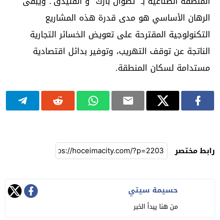
المنطقة الصناعية بـ “تطوان بارك” و”الفنيدق”. ويبقى
الرهان الأساسي هو مدى قدرة هذه المشاريع
التكنولوجية المقترحة على تعويض الخسائر التجارية
الناتجة عن توقف التهريب، وتوفير بدائل اقتصادية
مستدامة لسكان المنطقة.
رابط مختصر
حسيمة سيتي
من هنا يبدأ الخبر