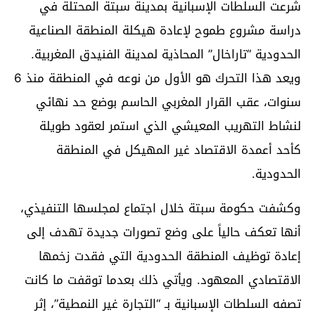
شرعت السلطات الإسبانية بمدينة سبتة المحتلة في
دراسة مشروع طموح لإعادة هيكلة المنطقة الصناعية
الحدودية “تاراخال” المحاذية لمدينة الفنيدق المغربية.
ويعد هذا التحرك هو الأول من نوعه في المنطقة منذ 6
سنوات، عقب القرار المغربي الحاسم بوضع حد نهائي
لنشاط التهريب المعيشي الذي استمر لعقود طويلة
كأحد أعمدة الاقتصاد غير المهيكل في المنطقة
الحدودية.
وكشفت حكومة سبتة خلال اجتماع لمجلسها التنفيذي،
أنها تعكف حالياً على وضع تصورات جديدة تهدف إلى
إعادة توظيف المنطقة الحدودية التي فقدت زخمها
الاقتصادي المعهود. ويأتي ذلك بعدما توقفت ما كانت
تصفه السلطات الإسبانية بـ “التجارة غير النمطية”، إثر