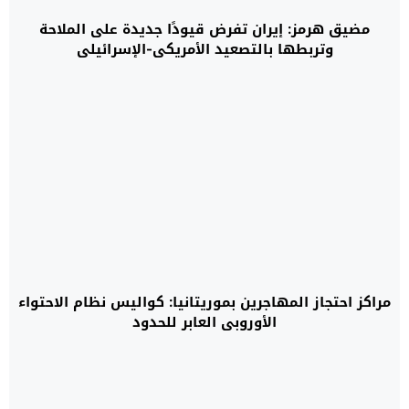
مضيق هرمز: إيران تفرض قيودًا جديدة على الملاحة
وتربطها بالتصعيد الأمريكي-الإسرائيلي
مراكز احتجاز المهاجرين بموريتانيا: كواليس نظام الاحتواء
الأوروبي العابر للحدود