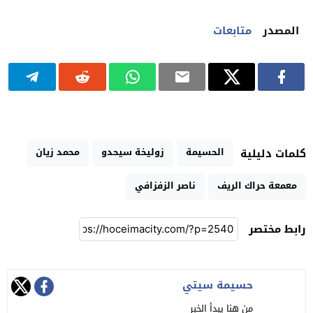
المصدر
متابعات
الحسيمة
زوليخة سيحدو
محمد زيان
كلمات دليلية
معمعة حراك الريف
ناصر الزفزافي
رابط مختصر
حسيمة سيتي
من هنا يبدأ الخبر