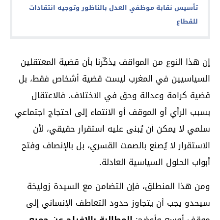
تأسيس نقابة موظفي العدل بالناظور وتوجيه انتقادات
للقطاع
إن هذا النوع من المواقف يذكّرنا بأن قضية المعتقلين
السياسيين في المغرب ليست قضية أشخاص فقط، بل
قضية كرامة وعدالة وحق في الاختلاف. فالاعتقال
بسبب الرأي أو الموقف أو الانتماء إلى احتجاج اجتماعي
سلمي لا يمكن أن يُبنى عليه استقرار حقيقي، لأن
الاستقرار لا يُصنع بالصمت القسري، بل بالإنصاف وفتح
أبواب الحلول السياسية العادلة.
ومن هذا المنطلق، فإن التضامن مع السيدة زوليخة
سيحدو يجب أن يتجاوز حدود التعاطف الإنساني إلى
موقف أوسع وأوضح:
المطالبة بالإفراج عن جميع