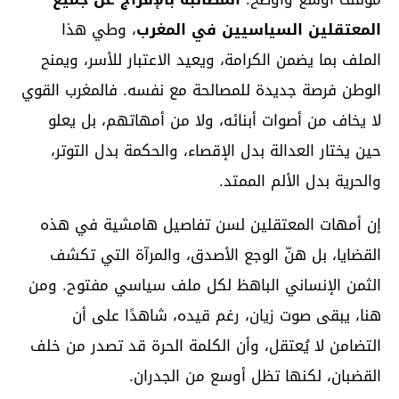
المعتقلين السياسيين في المغرب
، وطي هذا
الملف بما يضمن الكرامة، ويعيد الاعتبار للأسر، ويمنح
الوطن فرصة جديدة للمصالحة مع نفسه. فالمغرب القوي
لا يخاف من أصوات أبنائه، ولا من أمهاتهم، بل يعلو
حين يختار العدالة بدل الإقصاء، والحكمة بدل التوتر،
والحرية بدل الألم الممتد.
إن أمهات المعتقلين لسن تفاصيل هامشية في هذه
القضايا، بل هنّ الوجع الأصدق، والمرآة التي تكشف
الثمن الإنساني الباهظ لكل ملف سياسي مفتوح. ومن
هنا، يبقى صوت زيان، رغم قيده، شاهدًا على أن
التضامن لا يُعتقل، وأن الكلمة الحرة قد تصدر من خلف
القضبان، لكنها تظل أوسع من الجدران.